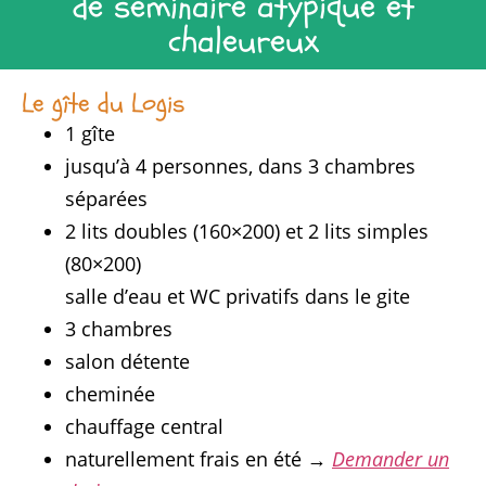
de séminaire atypique et
chaleureux
Le gîte du Logis
1 gîte
jusqu’à 4 personnes, dans 3 chambres
séparées
2 lits doubles (160×200) et 2 lits simples
(80×200)
salle d’eau et WC privatifs dans le gite
3 chambres
salon détente
cheminée
chauffage central
naturellement frais en été →
Demander un