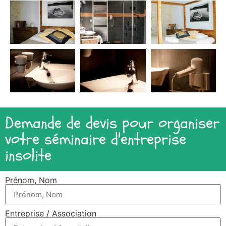
Demande de devis pour organiser
votre séminaire d'entreprise
insolite
Prénom, Nom
Entreprise / Association