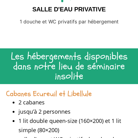
SALLE D'EAU PRIVATIVE
1 douche et WC privatifs par hébergement
Les hébergements disponibles
dans notre lieu de séminaire
insolite
Cabanes Ecureuil et Libellule
2 cabanes
jusqu’à 2 personnes
1 lit double queen-size (160×200) et 1 lit
simple (80×200)