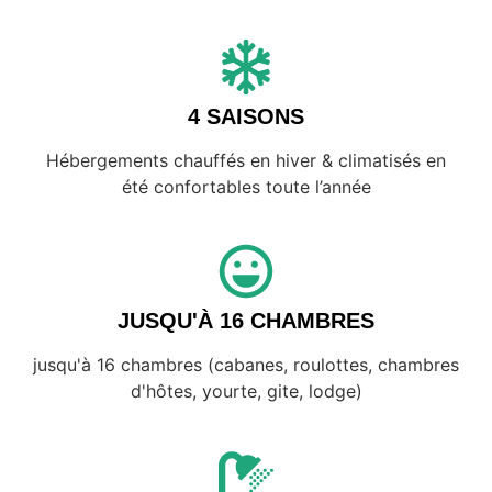
portes du Centre Val de Loire.
VISITER NOS NIDS
DOUILLETS
4 SAISONS
Hébergements chauffés en hiver & climatisés en
été confortables toute l’année
JUSQU'À 16 CHAMBRES
jusqu'à 16 chambres (cabanes, roulottes, chambres
d'hôtes, yourte, gite, lodge)