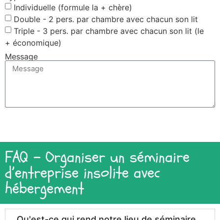
Individuelle (formule la + chère)
Double - 2 pers. par chambre avec chacun son lit
Triple - 3 pers. par chambre avec chacun son lit (le
+ économique)
Message
Envoyer
FAQ - Organiser un séminaire
d’entreprise insolite avec
hébergement
Qu'est-ce qui rend notre lieu de séminaire