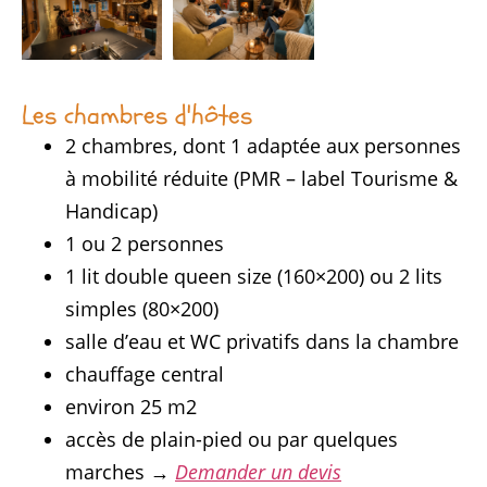
Les chambres d'hôtes
2 chambres, dont 1 adaptée aux personnes
à mobilité réduite (PMR – label Tourisme &
Handicap)
1 ou 2 personnes
1 lit double queen size (160×200) ou 2 lits
simples (80×200)
salle d’eau et WC privatifs dans la chambre
chauffage central
environ 25 m2
accès de plain-pied ou par quelques
marches →
Demander un devis