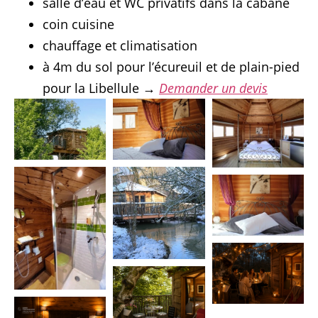
salle d’eau et WC privatifs dans la cabane
coin cuisine
chauffage et climatisation
à 4m du sol pour l’écureuil et de plain-pied
pour la Libellule →
Demander un devis