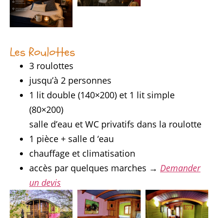
Les Roulottes
3 roulottes
jusqu’à 2 personnes
1 lit double (140×200) et 1 lit simple
(80×200)
salle d’eau et WC privatifs dans la roulotte
1 pièce + salle d ‘eau
chauffage et climatisation
accès par quelques marches →
Demander
un devis