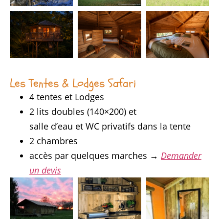
Les Tentes & Lodges Safari
4 tentes et Lodges
2 lits doubles (140×200) et
salle d’eau et WC privatifs dans la tente
2 chambres
accès par quelques marches →
Demander
un devis