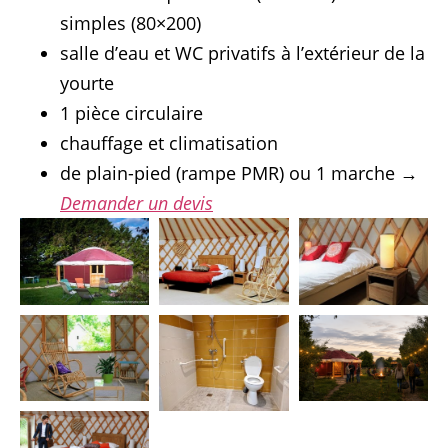
simples (80×200)
salle d’eau et WC privatifs à l’extérieur de la
yourte
1 pièce circulaire
chauffage et climatisation
de plain-pied (rampe PMR) ou 1 marche →
Demander un devis