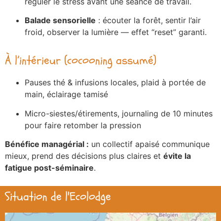
réguler le stress avant une séance de travail.
Balade sensorielle
: écouter la forêt, sentir l’air
froid, observer la lumière — effet “reset” garanti.
À l’intérieur (cocooning assumé)
Pauses thé & infusions locales, plaid à portée de
main, éclairage tamisé
Micro-siestes/étirements, journaling de 10 minutes
pour faire retomber la pression
Bénéfice managérial :
un collectif apaisé communique
mieux, prend des décisions plus claires et
évite la
fatigue post-séminaire
.
Situation de l'Ecolodge