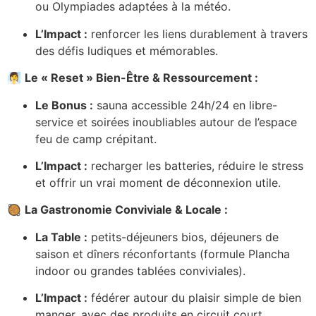
ou Olympiades adaptées à la météo.
L’Impact :
renforcer les liens durablement à travers
des défis ludiques et mémorables.
🧖‍♀️
Le « Reset » Bien-Être & Ressourcement :
Le Bonus :
sauna accessible 24h/24 en libre-
service et soirées inoubliables autour de l’espace
feu de camp crépitant.
L’Impact :
recharger les batteries, réduire le stress
et offrir un vrai moment de déconnexion utile.
🥘
La Gastronomie Conviviale & Locale :
La Table :
petits-déjeuners bios, déjeuners de
saison et dîners réconfortants (formule Plancha
indoor ou grandes tablées conviviales).
L’Impact :
fédérer autour du plaisir simple de bien
manger, avec des produits en circuit court.