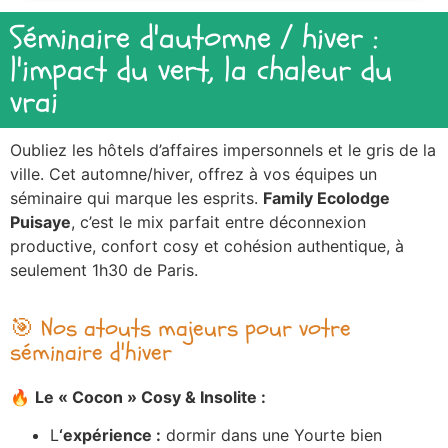
Séminaire d'automne / hiver :
l'impact du vert, la chaleur du
vrai
Oubliez les hôtels d’affaires impersonnels et le gris de la
ville. Cet automne/hiver, offrez à vos équipes un
séminaire qui marque les esprits.
Family Ecolodge
Puisaye
, c’est le mix parfait entre déconnexion
productive, confort cosy et cohésion authentique, à
seulement 1h30 de Paris.
🎯 Nos atouts majeurs pour votre
séminaire d'hiver
🔥
Le « Cocon » Cosy & Insolite :
L
‘expérience :
dormir dans une Yourte bien