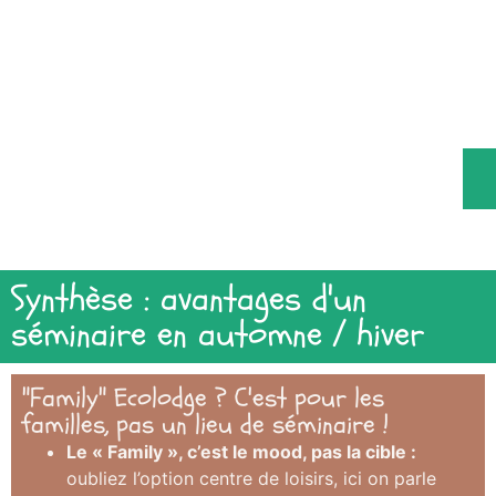
Synthèse : avantages d'un
séminaire en automne / hiver
"Family" Ecolodge ? C'est pour les
familles, pas un lieu de séminaire !
Le « Family », c’est le mood, pas la cible :
oubliez l’option centre de loisirs, ici on parle