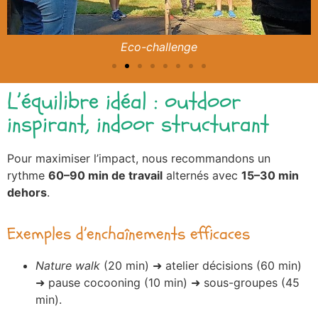
Eco-challenge
L’équilibre idéal : outdoor
inspirant, indoor structurant
Pour maximiser l’impact, nous recommandons un
rythme
60–90 min de travail
alternés avec
15–30 min
dehors
.
Exemples d’enchaînements efficaces
Nature walk
(20 min) ➜ atelier décisions (60 min)
➜ pause cocooning (10 min) ➜ sous-groupes (45
min).