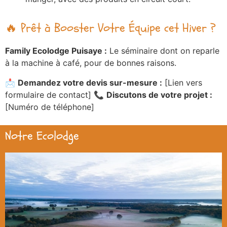
🔥 Prêt à Booster Votre Équipe cet Hiver ?
Family Ecolodge Puisaye :
Le séminaire dont on reparle
à la machine à café, pour de bonnes raisons.
📩
Demandez votre devis sur-mesure :
[Lien vers
formulaire de contact] 📞
Discutons de votre projet :
[Numéro de téléphone]
Notre Ecolodge