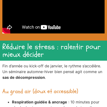
Réduire le stress : ralentir pour
mieux décider
Fin d’année ou kick-off de janvier, le rythme s’accélère.
Un séminaire automne-hiver bien pensé agit comme un
sas de décompression
.
Au grand air (doux et accessible)
Respiration guidée & ancrage
: 10 minutes pour