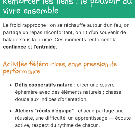
Renforcer les liens : le pouvoir du
vivre ensemble
Le froid rapproche : on se réchauffe autour d’un feu, on
partage un repas réconfortant, on rit d’un souvenir de
balade sous la brume. Ces moments renforcent la
confiance
et l’
entraide
.
Activités fédératrices, sans pression de
performance
Défis coopératifs nature
: créer une œuvre
éphémère avec des éléments naturels ; chasse
douce aux indices d’orientation.
Ateliers “récits d’équipe”
: chacun partage une
réussite, une difficulté, un apprentissage — écoute
active, respect du rythme de chacun.