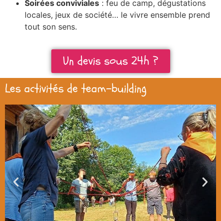
Soirées conviviales
: feu de camp, dégustations
locales, jeux de société… le vivre ensemble prend
tout son sens.
Un devis sous 24h ?
Les activités de team-building