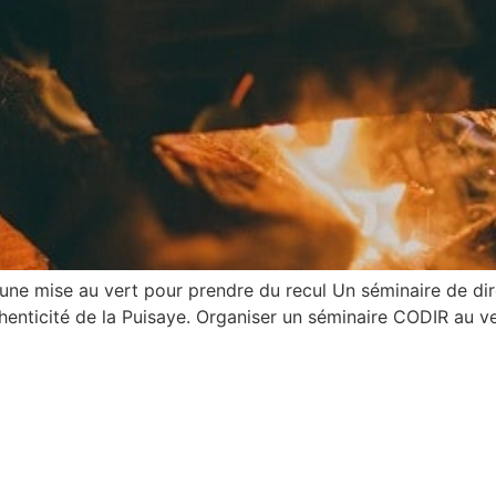
une mise au vert pour prendre du recul Un séminaire de dire
henticité de la Puisaye. Organiser un séminaire CODIR au ver