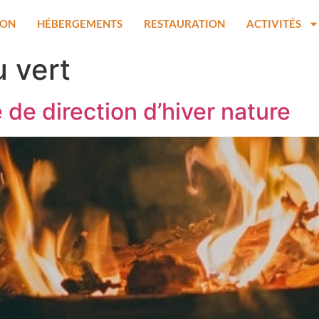
ION
HÉBERGEMENTS
RESTAURATION
ACTIVITÉS
u vert
 de direction d’hiver nature