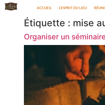
ACCUEIL
L’ESPRIT DU LIEU
RÉUN
Étiquette :
mise a
Organiser un séminaire