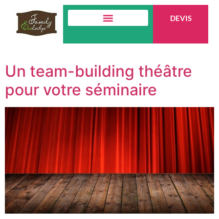
DEVIS
L’ESPRIT DU LIEU
Un team-building théâtre
pour votre séminaire