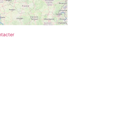
tacter