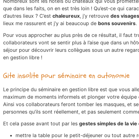
Nombreux sont les hôtels ou châteaux qui vous promett
que dans les faits, on en est très loin ! Qu’est-ce qui car
d’autres lieux ? C’est
chaleureux
, j’y retrouve
des visage
lieux me rassurent et j’y ai beaucoup de
bons souvenirs
.
Pour vous approcher au plus près de ce résultat, il faut t
collaborateurs vont se sentir plus à l’aise que dans un hôt
séjour pour découvrir leurs collègues sous un autre regard
en gestion libre !
Gite insolite pour séminaire en autonomie
Le principe du séminaire en gestion libre est que vous all
maximum de moments informels et plonger votre équipe d
Ainsi vos collaborateurs feront tomber les masques, et se
personnes qu’ils sont réellement, et pas seulement comme 
Et cela passe avant tout par les
gestes simples de la vie
mettre la table pour le petit-déjeuner ou tout autre 