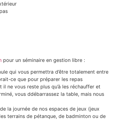
xtérieur
epas
n
pour un séminaire en gestion libre :
mule qui vous permettra d’être totalement entre
rait-ce que pour préparer les repas
t il ne vous reste plus qu’à les réchauffer et
erminé, vous
ddébarrassez
la table, mais nous
de la journée de nos espaces de jeux (jeux
 des terrains de pétanque, de badminton ou de