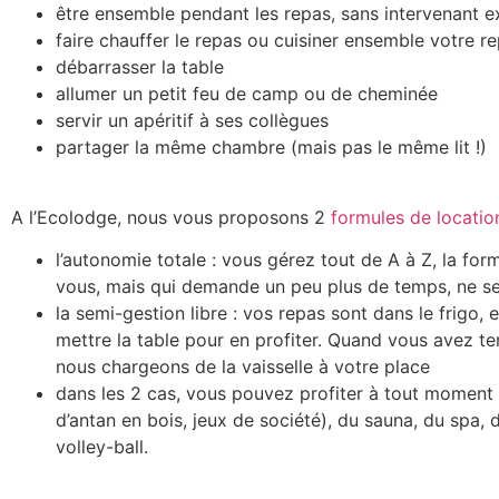
être ensemble pendant les repas, sans intervenant e
faire chauffer le repas ou cuisiner ensemble votre r
débarrasser la table
allumer un petit feu de camp ou de cheminée
servir un apéritif à ses collègues
partager la même chambre (mais pas le même lit !)
A l’
Ecolodge
, nous vous proposons 2
formules de locatio
l’autonomie totale : vous gérez tout de A à Z, la for
vous, mais qui demande un peu plus de temps, ne se
la semi-gestion libre : vos repas sont dans le frigo, e
mettre la table pour en profiter. Quand vous avez t
nous chargeons de la vaisselle à votre place
dans les 2 cas, vous pouvez profiter à tout moment 
d’antan en bois, jeux de société), du sauna, du spa,
volley-ball.