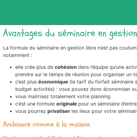
Avantages du séminaire en gestion
La formule du séminaire en gestion libre n’est pas coutumi
notamment :
elle crée plus de
cohésion
dans l’équipe qu’une acti
prendre sur le temps de réunion pour organiser un
t
c’est plus
économique
(le tarif du forfait séminair
budget activités) : vous pouvez donc économiser ou 
vous maitrisez totalement votre planning
c’est une formule
originale
pour un séminaire d’entre
vous pourrez
privatiser
les lieux pour votre séminair
Ambiance comme à la maison