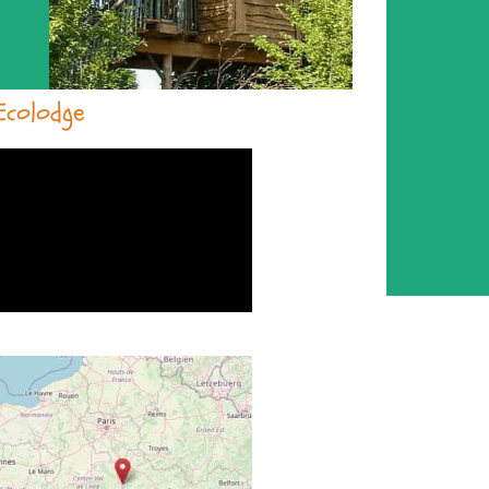
Ecolodge