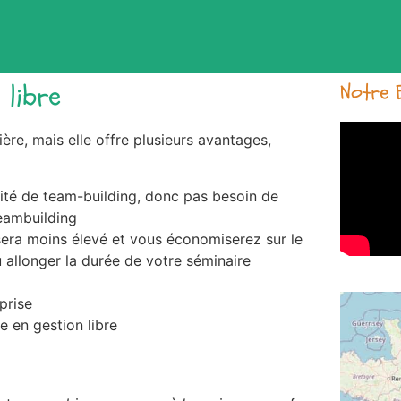
 libre
Notre 
ère, mais elle offre plusieurs avantages,
vité de team-building, donc pas besoin de
eambuilding
e sera moins élevé et vous économiserez sur le
allonger la durée de votre séminaire
prise
e en gestion libre