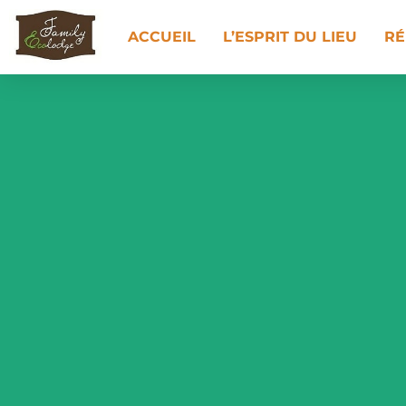
ACCUEIL
L’ESPRIT DU LIEU
RÉ