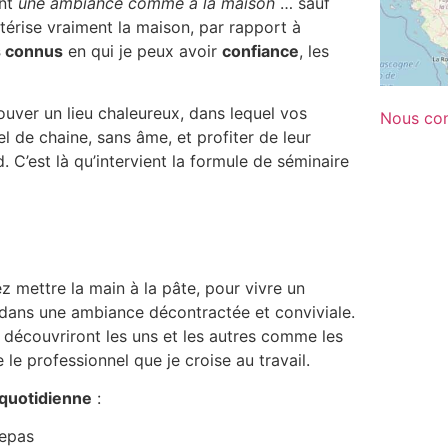
ent
une ambiance comme à la maison
… sauf
actérise vraiment la maison, par rapport à
s connus
en qui je peux avoir
confiance
, les
rouver un lieu chaleureux, dans lequel vos
Nous con
el de chaine, sans âme, et profiter de leur
. C’est là qu’intervient la formule de séminaire
ez mettre la main à la pâte, pour vivre un
ans une ambiance décontractée et conviviale.
 découvriront les uns et les autres comme les
le professionnel que je croise au travail.
 quotidienne
:
repas