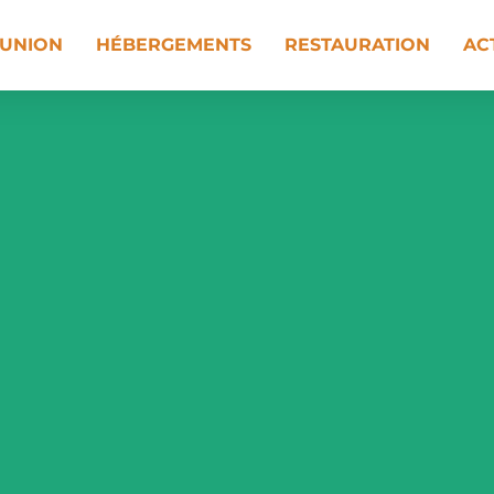
UNION
HÉBERGEMENTS
RESTAURATION
AC